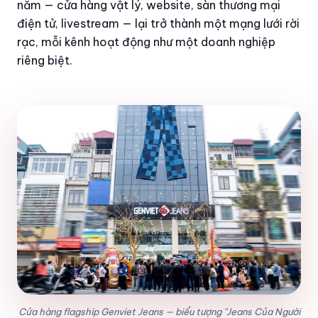
năm — cửa hàng vật lý, website, sàn thương mại
điện tử, livestream — lại trở thành một mạng lưới rời
rạc, mỗi kênh hoạt động như một doanh nghiệp
riêng biệt.
Cửa hàng flagship Genviet Jeans — biểu tượng "Jeans Của Người