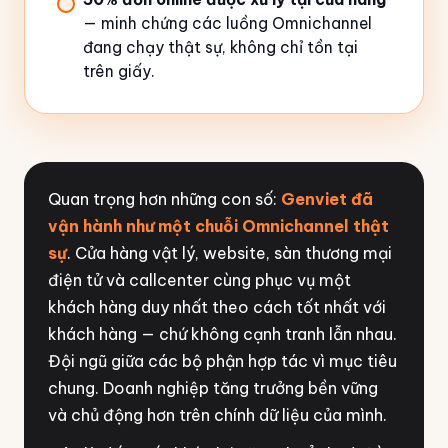
— minh chứng các luồng Omnichannel
đang chạy thật sự, không chỉ tồn tại
trên giấy.
Quan trọng hơn những con số:
Genviet đã
vận hành như một chuỗi Omnichannel thật
sự
. Cửa hàng vật lý, website, sàn thương mại
điện tử và callcenter cùng phục vụ một
khách hàng duy nhất theo cách tốt nhất với
khách hàng — chứ không cạnh tranh lẫn nhau.
Đội ngũ giữa các bộ phận hợp tác vì mục tiêu
chung. Doanh nghiệp tăng trưởng bền vững
và chủ động hơn trên chính dữ liệu của mình.