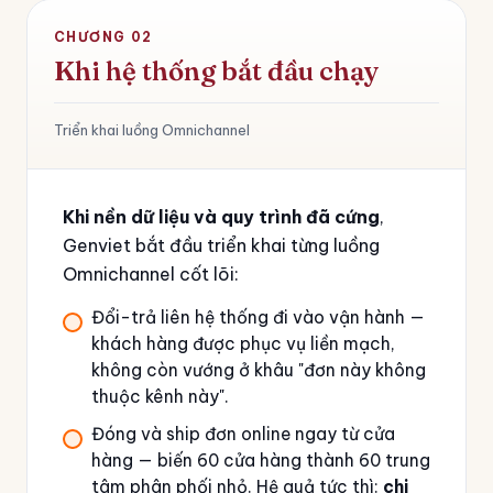
CHƯƠNG 02
Khi hệ thống bắt đầu chạy
Triển khai luồng Omnichannel
Khi nền dữ liệu và quy trình đã cứng
,
Genviet bắt đầu triển khai từng luồng
Omnichannel cốt lõi:
Đổi-trả liên hệ thống đi vào vận hành —
khách hàng được phục vụ liền mạch,
không còn vướng ở khâu "đơn này không
thuộc kênh này".
Đóng và ship đơn online ngay từ cửa
hàng — biến 60 cửa hàng thành 60 trung
tâm phân phối nhỏ. Hệ quả tức thì:
chi