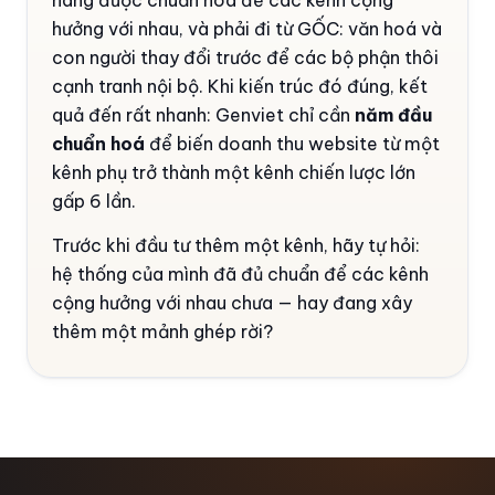
hưởng với nhau, và phải đi từ GỐC: văn hoá và
con người thay đổi trước để các bộ phận thôi
cạnh tranh nội bộ. Khi kiến trúc đó đúng, kết
quả đến rất nhanh: Genviet chỉ cần
năm đầu
chuẩn hoá
để biến doanh thu website từ một
kênh phụ trở thành một kênh chiến lược lớn
gấp 6 lần.
Trước khi đầu tư thêm một kênh, hãy tự hỏi:
hệ thống của mình đã đủ chuẩn để các kênh
cộng hưởng với nhau chưa — hay đang xây
thêm một mảnh ghép rời?