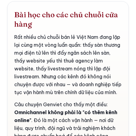
Bài học cho các chủ chuỗi cửa
hàng
Rất nhiều chủ chuỗi bán lẻ Việt Nam đang lặp
lại cùng một vòng luẩn quẩn: thấy sàn thương
mại điện tử lên thì đẩy ngân sách lên sàn,
thấy website yếu thì thuê agency làm
website, thấy livestream nóng thì lập đội
livestream. Nhưng các kênh đó không nói
chuyện được với nhau — và doanh nghiệp tiếp
tục vận hành mù trên chính dữ liệu của mình.
Câu chuyện Genviet cho thấy một điều:
Omnichannel không phải là "có thêm kênh
online"
. Đó là một cách vận hành — nơi dữ
liệu, quy trình, đội ngũ và trải nghiệm khách
hàng được chuẩn hoá để các kênh cộng