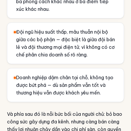
ba phong cách khác nhau ở ba điểm tiếp
xúc khác nhau.
Đội ngũ hiệu suất thấp, mâu thuẫn nội bộ
giữa các bộ phận — đặc biệt là giữa đội bán
lẻ và đội thương mại điện tử, vì không có cơ
chế phân chia doanh số rõ ràng.
Doanh nghiệp dậm chân tại chỗ, không tạo
được bứt phá — dù sản phẩm vẫn tốt và
thương hiệu vẫn được khách yêu mến.
Và phía sau đó là nỗi bức bối của người chủ: bỏ bao
công sức gây dựng đa kênh, nhưng càng bán càng
thấy lợi nhuận chảy dần vào chi phí sàn, còn quyền