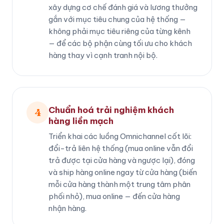
xây dựng cơ chế đánh giá và lương thưởng
gắn với mục tiêu chung của hệ thống —
không phải mục tiêu riêng của từng kênh
— để các bộ phận cùng tối ưu cho khách
hàng thay vì cạnh tranh nội bộ.
Chuẩn hoá trải nghiệm khách
4
hàng liền mạch
Triển khai các luồng Omnichannel cốt lõi:
đổi-trả liên hệ thống (mua online vẫn đổi
trả được tại cửa hàng và ngược lại), đóng
và ship hàng online ngay từ cửa hàng (biến
mỗi cửa hàng thành một trung tâm phân
phối nhỏ), mua online — đến cửa hàng
nhận hàng.