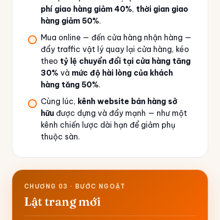
phí giao hàng giảm 40%
,
thời gian giao
hàng giảm 50%
.
Mua online — đến cửa hàng nhận hàng —
đẩy traffic vật lý quay lại cửa hàng, kéo
theo
tỷ lệ chuyển đổi tại cửa hàng tăng
30%
và
mức độ hài lòng của khách
hàng tăng 50%
.
Cùng lúc,
kênh website bán hàng sở
hữu
được dựng và đẩy mạnh — như một
kênh chiến lược dài hạn để giảm phụ
thuộc sàn.
CHƯƠNG 03 · BƯỚC NGOẶT
Lật trang mới