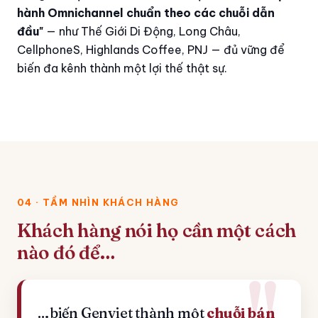
hành Omnichannel chuẩn theo các chuỗi dẫn
đầu"
— như Thế Giới Di Động, Long Châu,
CellphoneS, Highlands Coffee, PNJ — đủ vững để
biến đa kênh thành một lợi thế thật sự.
04 · TẦM NHÌN KHÁCH HÀNG
Khách hàng nói họ cần một cách
nào đó để…
…biến Genviet thành một
chuỗi bán