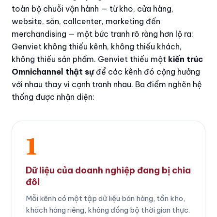
toàn bộ chuỗi vận hành — từ kho, cửa hàng,
website, sàn, callcenter, marketing đến
merchandising — một bức tranh rõ ràng hơn lộ ra:
Genviet không thiếu kênh, không thiếu khách,
không thiếu sản phẩm. Genviet thiếu một
kiến trúc
Omnichannel thật sự
để các kênh đó cộng hưởng
với nhau thay vì cạnh tranh nhau. Ba điểm nghẽn hệ
thống được nhận diện:
1
Dữ liệu của doanh nghiệp đang bị chia
đôi
Mỗi kênh có một tập dữ liệu bán hàng, tồn kho,
khách hàng riêng, không đồng bộ thời gian thực.