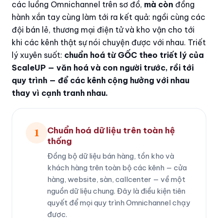
các luồng Omnichannel trên sơ đồ,
mà còn
đồng
hành xắn tay cùng làm tới ra kết quả: ngồi cùng các
đội bán lẻ, thương mại điện tử và kho vận cho tới
khi các kênh thật sự nói chuyện được với nhau. Triết
lý xuyên suốt:
chuẩn hoá từ GỐC theo triết lý của
ScaleUP — văn hoá và con người trước, rồi tới
quy trình — để các kênh cộng hưởng với nhau
thay vì cạnh tranh nhau.
Chuẩn hoá dữ liệu trên toàn hệ
1
thống
Đồng bộ dữ liệu bán hàng, tồn kho và
khách hàng trên toàn bộ các kênh — cửa
hàng, website, sàn, callcenter — về một
nguồn dữ liệu chung. Đây là điều kiện tiên
quyết để mọi quy trình Omnichannel chạy
được.