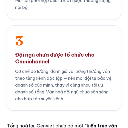
Mỗi lần phối hợp đều là một cuộc thương lượng
nội bộ.
3
Đội ngũ chưa được tổ chức cho
Omnichannel
Cơ chế đo lường, đánh giá và lương thưởng vẫn
theo từng kênh độc lập — nên mỗi đội tự bảo vệ
doanh số của mình, thay vì cùng nhau tối ưu
doanh số tổng. Văn hoá đội ngũ chưa sẵn sàng
cho hợp tác xuyên kênh.
Tổng hoà lại, Genviet chưa có một
"kiến trúc vận