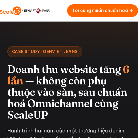
Tôi cũng muốn chuẩn hoá →
×
CASE STUDY · GENVIET JEANS
Doanh thu website tăng
6
lần
— không còn phụ
thuộc vào sàn, sau chuẩn
hoá Omnichannel cùng
ScaleUP
Hành trình hai năm của một thương hiệu denim