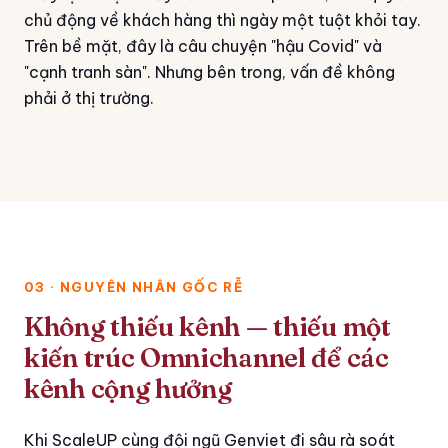
chủ động về khách hàng thì ngày một tuột khỏi tay.
Trên bề mặt, đây là câu chuyện "hậu Covid" và
"cạnh tranh sàn". Nhưng bên trong, vấn đề không
phải ở thị trường.
03 · NGUYÊN NHÂN GỐC RỄ
Không thiếu kênh — thiếu một
kiến trúc Omnichannel để các
kênh cộng hưởng
Khi ScaleUP cùng đội ngũ Genviet đi sâu rà soát