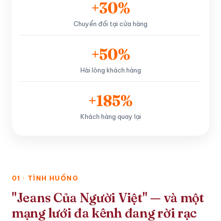
+30%
Chuyển đổi tại cửa hàng
+50%
Hài lòng khách hàng
+185%
Khách hàng quay lại
01 · TÌNH HUỐNG
"Jeans Của Người Việt" — và một
mạng lưới đa kênh đang rời rạc