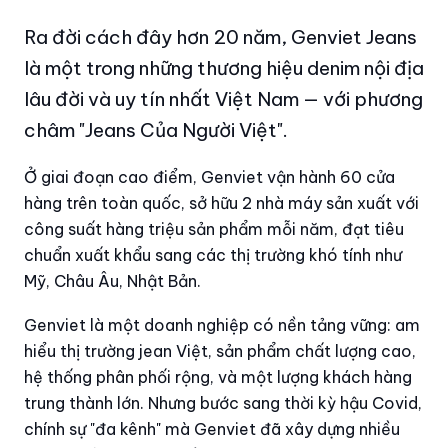
Ra đời cách đây hơn 20 năm, Genviet Jeans
là một trong những thương hiệu denim nội địa
lâu đời và uy tín nhất Việt Nam — với phương
châm "Jeans Của Người Việt".
Ở giai đoạn cao điểm, Genviet vận hành 60 cửa
hàng trên toàn quốc, sở hữu 2 nhà máy sản xuất với
công suất hàng triệu sản phẩm mỗi năm, đạt tiêu
chuẩn xuất khẩu sang các thị trường khó tính như
Mỹ, Châu Âu, Nhật Bản.
Genviet là một doanh nghiệp có nền tảng vững: am
hiểu thị trường jean Việt, sản phẩm chất lượng cao,
hệ thống phân phối rộng, và một lượng khách hàng
trung thành lớn. Nhưng bước sang thời kỳ hậu Covid,
chính sự "đa kênh" mà Genviet đã xây dựng nhiều