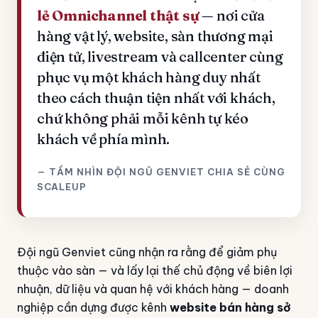
"
lẻ Omnichannel thật sự
— nơi cửa
hàng vật lý, website, sàn thương mại
điện tử, livestream và callcenter cùng
phục vụ một khách hàng duy nhất
theo cách thuận tiện nhất với khách,
chứ không phải mỗi kênh tự kéo
khách về phía mình.
— TẦM NHÌN ĐỘI NGŨ GENVIET CHIA SẺ CÙNG
SCALEUP
Đội ngũ Genviet cũng nhận ra rằng để giảm phụ
thuộc vào sàn — và lấy lại thế chủ động về biên lợi
nhuận, dữ liệu và quan hệ với khách hàng — doanh
nghiệp cần dựng được kênh
website bán hàng sở