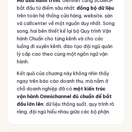
Mở đầu hành trình
, Genviet cùng ScaleUP
bắt đầu từ điểm sâu nhất:
đồng bộ dữ liệu
trên toàn hệ thống cửa hàng, website, sàn
và callcenter về một nguồn duy nhất. Song
song, hai bên thiết kế lại bộ Quy trình Vận
hành Chuẩn cho từng kênh và cho các
luồng đi xuyên kênh, đào tạo đội ngũ quản
lý cấp cao theo cùng một ngôn ngữ vận
hành.
Kết quả của chương này không nhìn thấy
ngay trên báo cáo doanh thu, mà nằm ở
chỗ doanh nghiệp đã có
một kiến trúc
vận hành Omnichannel đủ chuẩn để bắt
đầu lớn lên
: dữ liệu thông suốt, quy trình rõ
ràng, đội ngũ hiểu nhau giữa các bộ phận.