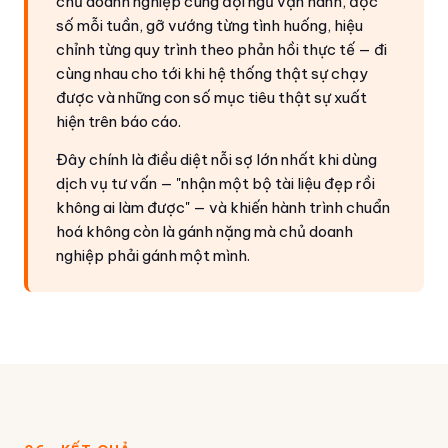
chủ doanh nghiệp cùng đội ngũ vận hành, đọc
số mỗi tuần, gỡ vướng từng tình huống, hiệu
chỉnh từng quy trình theo phản hồi thực tế — đi
cùng nhau cho tới khi hệ thống thật sự chạy
được và những con số mục tiêu thật sự xuất
hiện trên báo cáo.
Đây chính là điều diệt nỗi sợ lớn nhất khi dùng
dịch vụ tư vấn — "nhận một bộ tài liệu đẹp rồi
không ai làm được" — và khiến hành trình chuẩn
hoá không còn là gánh nặng mà chủ doanh
nghiệp phải gánh một mình.