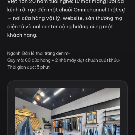
Việt hơn 20 năm tuổi nghề: từ một mạng lưới đa
kênh rời rạc đến một chuỗi Omnichannel thật sự
— nơi cửa hàng vật lý, website, sàn thương mại
điện tử và callcenter cộng hưởng cùng một
khách hàng.
Ngành: Bán lẻ thời trang denim
Quy mô: 60 cửa hàng + 2 nhà máy đạt chuẩn xuất khẩu
Thời gian đọc: 5 phút