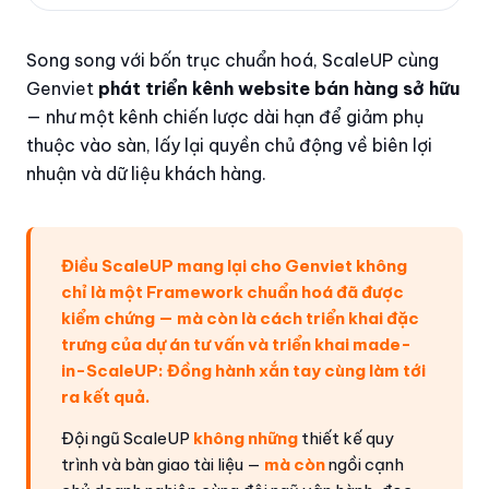
Song song với bốn trục chuẩn hoá, ScaleUP cùng
Genviet
phát triển kênh website bán hàng sở hữu
— như một kênh chiến lược dài hạn để giảm phụ
thuộc vào sàn, lấy lại quyền chủ động về biên lợi
nhuận và dữ liệu khách hàng.
Điều ScaleUP mang lại cho Genviet không
chỉ là một Framework chuẩn hoá đã được
kiểm chứng — mà còn là cách triển khai đặc
trưng của dự án tư vấn và triển khai made-
in-ScaleUP: Đồng hành xắn tay cùng làm tới
ra kết quả.
Đội ngũ ScaleUP
không những
thiết kế quy
trình và bàn giao tài liệu —
mà còn
ngồi cạnh