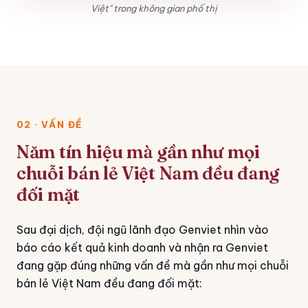
Việt" trong không gian phố thị
02 · VẤN ĐỀ
Năm tín hiệu mà gần như mọi
chuỗi bán lẻ Việt Nam đều đang
đối mặt
Sau đại dịch, đội ngũ lãnh đạo Genviet nhìn vào
báo cáo kết quả kinh doanh và nhận ra Genviet
đang gặp đúng những vấn đề mà gần như mọi chuỗi
bán lẻ Việt Nam đều đang đối mặt: