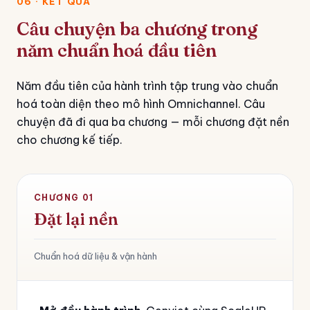
06 · KẾT QUẢ
Câu chuyện ba chương trong
năm chuẩn hoá đầu tiên
Năm đầu tiên của hành trình tập trung vào chuẩn
hoá toàn diện theo mô hình Omnichannel. Câu
chuyện đã đi qua ba chương — mỗi chương đặt nền
cho chương kế tiếp.
CHƯƠNG 01
Đặt lại nền
Chuẩn hoá dữ liệu & vận hành