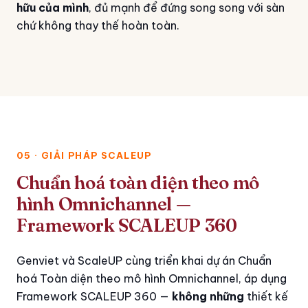
hữu của mình
, đủ mạnh để đứng song song với sàn
chứ không thay thế hoàn toàn.
05 · GIẢI PHÁP SCALEUP
Chuẩn hoá toàn diện theo mô
hình Omnichannel —
Framework SCALEUP 360
Genviet và ScaleUP cùng triển khai dự án Chuẩn
hoá Toàn diện theo mô hình Omnichannel, áp dụng
Framework SCALEUP 360 —
không những
thiết kế